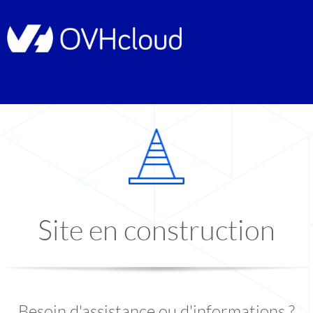
Site en construction
Besoin d'assistance ou d'informations ?